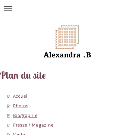
Plan du site
Accueil
Photos
Biographie
Presse / Magazine
Vente