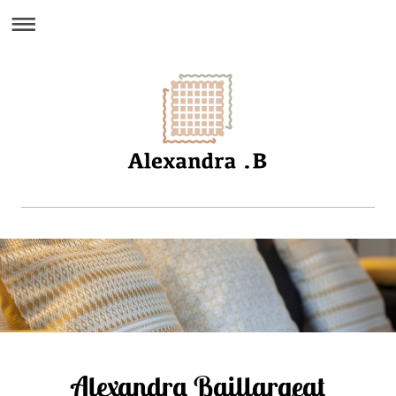
Alexandra Baillargeat